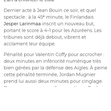
Dernier acte à Jean Bouin ce soir, et quel
spectacle : à la 45ᵉ minute, le Finlandais
Jesper Larinmaa
inscrit un nouveau but,
portant le score à 4–1 pour les Azuréens. Les
tribunes sont déjà debout, vibrent et
acclament leur équipe.
Pénalité pour Valentin Coffy pour accrocher :
deux minutes en infériorité numérique très
bien gérées par la défense des Aigles. À peine
cette pénalité terminée, Jordan Mugnier
prend lui aussi deux minutes pour cinglage.
De nouveau, une
parade exceptionnelle
du
gardien et un gros travail en défense chez les
Aigles.