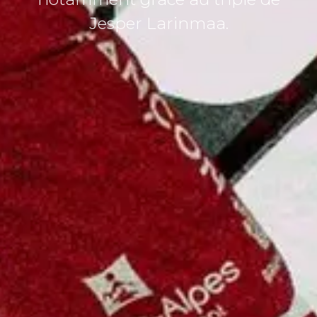
Jesper Larinmaa.