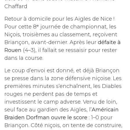
Chaffard
Retour à domicile pour les Aigles de Nice !
Pour cette 8ᵉ journée de championnat, les
Niçois, troisièmes au classement, reçoivent
Briançon, avant-dernier. Après leur
défaite à
Rouen
(4–3), il fallait se ressaisir pour rester
dans la course.
Le coup d’envoi est donné, et déjà Briançon
se presse dans la zone défensive niçoise. Les
premières minutes s’enchaînent, les Diables
rouges ne perdent pas de temps et
investissent le camp adverse. Venu de loin,
seul face au gardien des Aigles, l’
Américain
Braiden Dorfman ouvre le score
: 1–0 pour
Briançon. Côté niçois, on tente de construire,